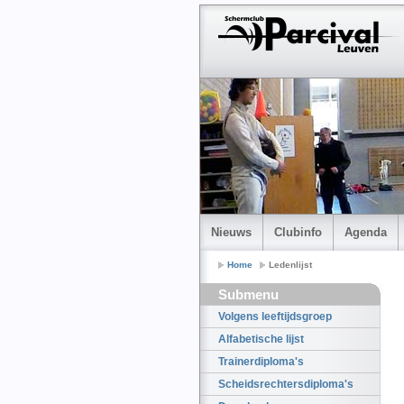
Nieuws
Clubinfo
Agenda
Home
Ledenlijst
Submenu
Volgens leeftijdsgroep
Alfabetische lijst
Trainerdiploma's
Scheidsrechtersdiploma's