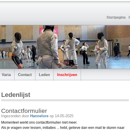
Startpagina
Varia
Contact
Leden
Inschrijven
Ledenlijst
Contactformulier
Ingezonden door
Hannelore
op 14-05-2025
Momenteel werkt ons contactformulier niet meer.
Als je vragen over lessen, initiaties ... hebt, gelieve dan een mail te sturen naar