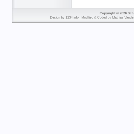
Copyright © 2026 Sche
Design by
1234.info
| Modified & Coded by
Mathias Vande