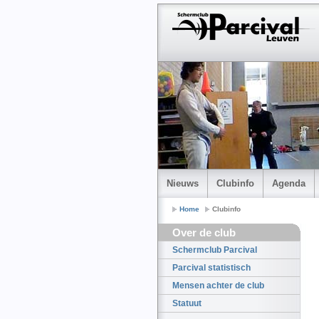
Nieuws
Clubinfo
Agenda
Home
Clubinfo
Over de club
Schermclub Parcival
Parcival statistisch
Mensen achter de club
Statuut