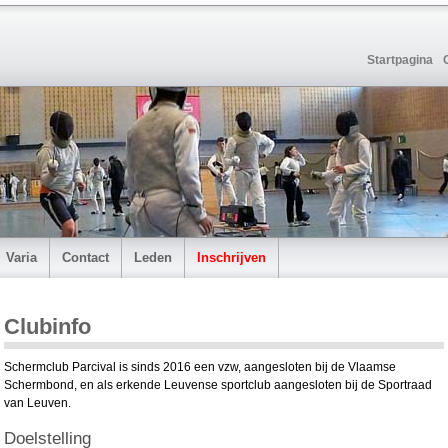
Startpagina
Varia
Contact
Leden
Inschrijven
Clubinfo
Schermclub Parcival is sinds 2016 een vzw, aangesloten bij de Vlaamse
Schermbond, en als erkende Leuvense sportclub aangesloten bij de Sportraad
van Leuven.
Doelstelling