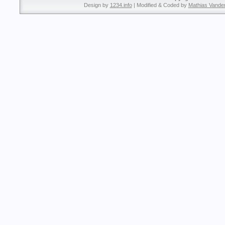
Design by
1234.info
| Modified & Coded by
Mathias Vande