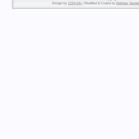
Design by
1234.info
| Modified & Coded by
Mathias Vande