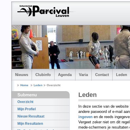
Nieuws
Clubinfo
Agenda
Varia
Contact
Leden
Home
Leden
Overzicht
Leden
Submenu
Overzicht
In deze sectie van de website
Mijn Profiel
andere paswoord of e-mail aan
Nieuw Resultaat
ingeven
en de reeds ingegeve
Vergeet zeker niet om dit rege
Mijn Resultaten
mede-schermers je resultaten 