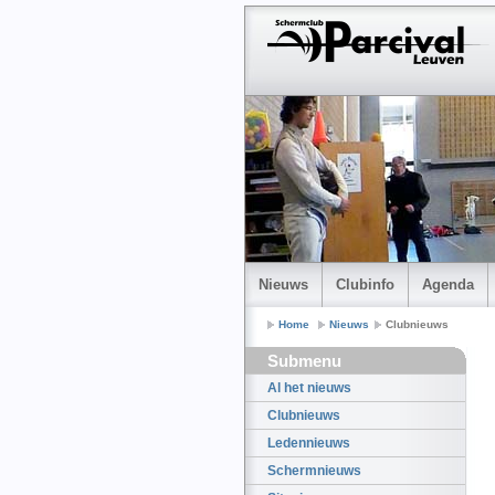
Nieuws
Clubinfo
Agenda
Home
Nieuws
Clubnieuws
Submenu
Al het nieuws
Clubnieuws
Ledennieuws
Schermnieuws