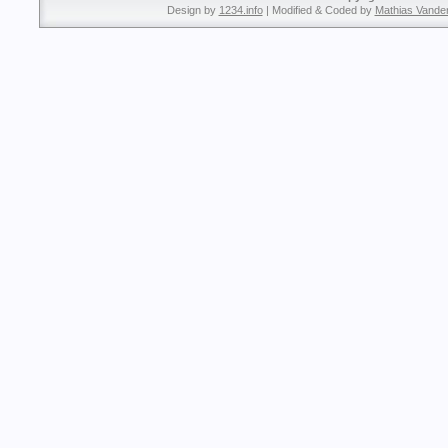
Design by
1234.info
| Modified & Coded by
Mathias Vande