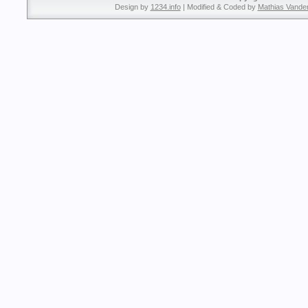
Design by
1234.info
| Modified & Coded by
Mathias Vande