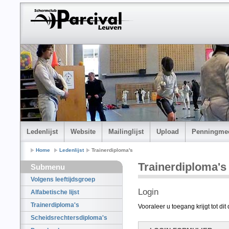
Ledenlijst
Website
Mailinglijst
Upload
Penningmee
Home
Ledenlijst
Trainerdiploma's
Trainerdiploma's
Submenu
Volgens leeftijdsgroep
Login
Alfabetische lijst
Trainerdiploma's
Vooraleer u toegang krijgt tot di
Scheidsrechtersdiploma's