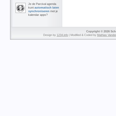
Je de Parcival agenda
kunt
automatisch laten
synchroniseren
met je
kalendar apps?
Copyright © 2026 Sche
Design by
1234.info
| Modified & Coded by
Mathias Vande